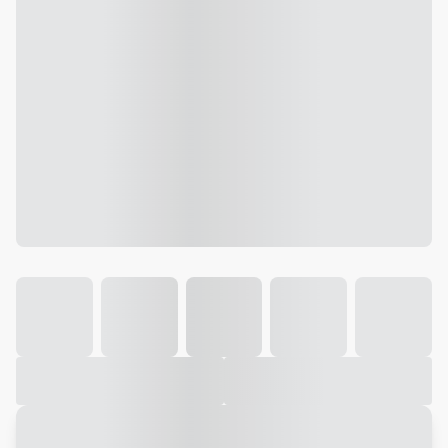
Galeria
Vídeo