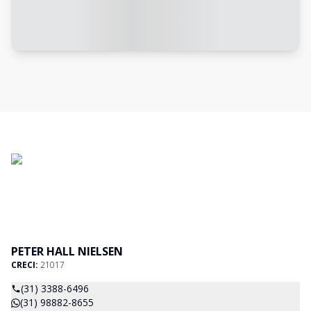
PETER HALL NIELSEN
CRECI:
21017
(31) 3388-6496
(31) 98882-8655