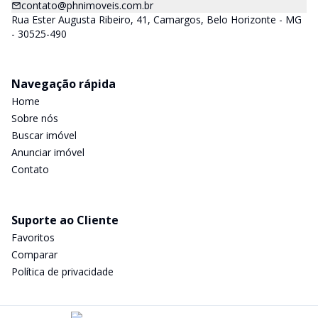
contato@phnimoveis.com.br
Rua Ester Augusta Ribeiro, 41, Camargos, Belo Horizonte - MG
- 30525-490
Navegação rápida
Home
Sobre nós
Buscar imóvel
Anunciar imóvel
Contato
Suporte ao Cliente
Favoritos
Comparar
Política de privacidade