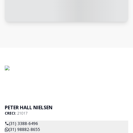
PETER HALL NIELSEN
CRECI:
21017
(31) 3388-6496
(31) 98882-8655