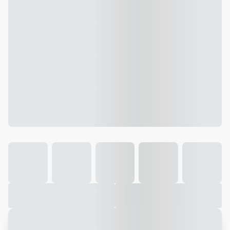
Galeria
Vídeo