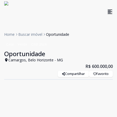
Home
Buscar imóvel
Oportunidade
Casa
Venda
Cód:
2624
Oportunidade
Camargos, Belo Horizonte - MG
R$ 600.000,00
Compartilhar
Favorito