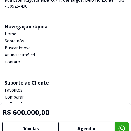
Rua Ester Augusta Ribeiro, 41, Camargos, Belo Horizonte - MG
- 30525-490
Navegação rápida
Home
Sobre nós
Buscar imóvel
Anunciar imóvel
Contato
Suporte ao Cliente
Favoritos
Comparar
Política de privacidade
R$ 600.000,00
Imobiliária Certificada:
Dúvidas
Agendar