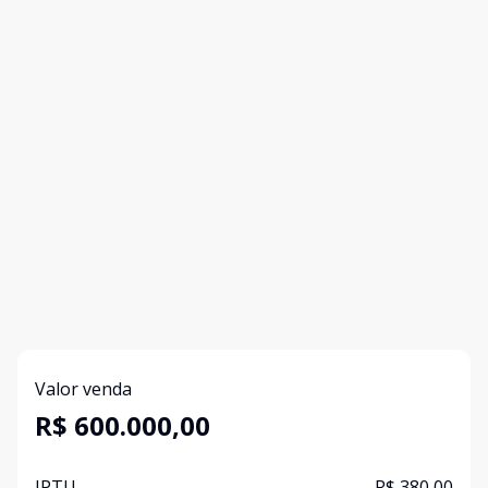
Valor venda
R$ 600.000,00
IPTU
R$ 380,00