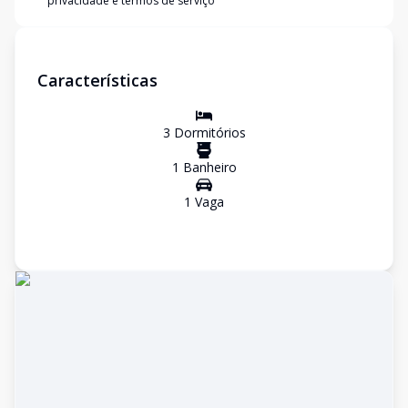
privacidade e termos de serviço
Características
3
Dormitório
s
1
Banheiro
1
Vaga