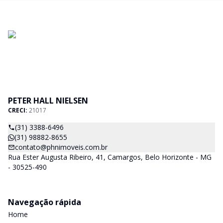
PETER HALL NIELSEN
CRECI:
21017
(31) 3388-6496
(31) 98882-8655
contato@phnimoveis.com.br
Rua Ester Augusta Ribeiro, 41, Camargos, Belo Horizonte - MG
- 30525-490
Navegação rápida
Home