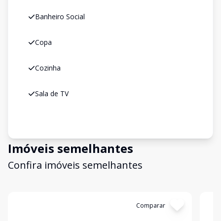
Banheiro Social
Copa
Cozinha
Sala de TV
Imóveis semelhantes
Confira imóveis semelhantes
Cód:
2551
Comparar
Có