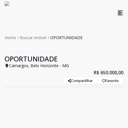
Home
Buscar imóvel
OPORTUNIDADE
Casa
Venda
Cód:
2610
OPORTUNIDADE
Camargos, Belo Horizonte - MG
R$ 650.000,00
Compartilhar
Favorito