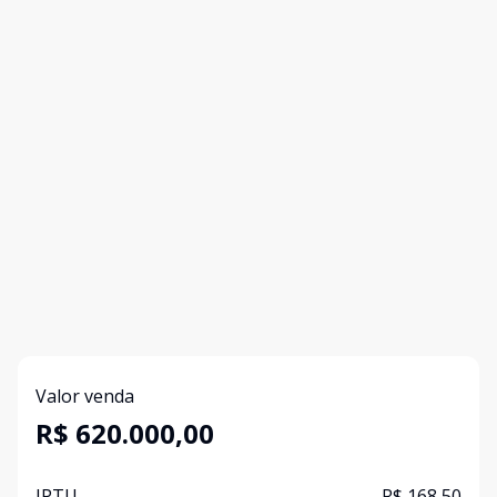
Valor venda
R$ 620.000,00
IPTU
R$ 168,50