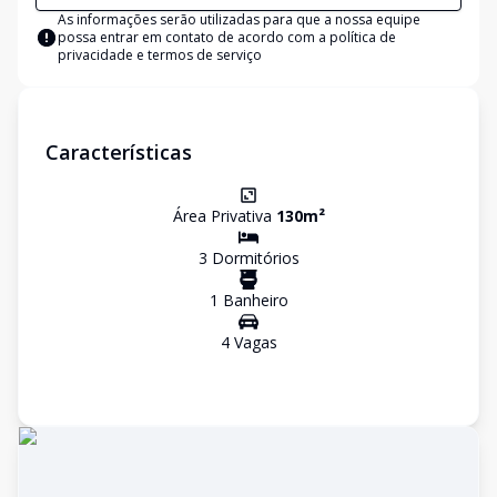
As informações serão utilizadas para que a nossa equipe
possa entrar em contato de acordo com a
política de
privacidade e termos de serviço
Características
Área Privativa
130
m²
3
Dormitório
s
1
Banheiro
4
Vaga
s