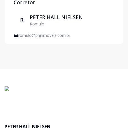
Corretor
PETER HALL NIELSEN
R
Romulo
romulo@phnimoveis.com.br
PETER HALL NIELSEN