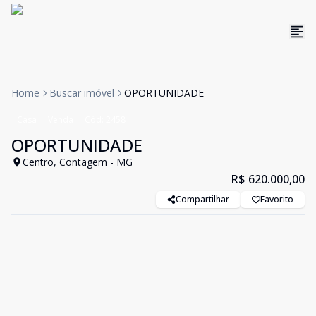
Home
Buscar imóvel
OPORTUNIDADE
Casa
Venda
Cód:
2458
OPORTUNIDADE
Centro, Contagem - MG
R$ 620.000,00
Compartilhar
Favorito