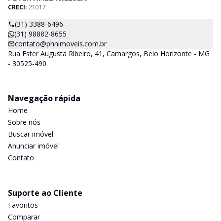
CRECI:
21017
(31) 3388-6496
(31) 98882-8655
contato@phnimoveis.com.br
Rua Ester Augusta Ribeiro, 41, Camargos, Belo Horizonte - MG
- 30525-490
Navegação rápida
Home
Sobre nós
Buscar imóvel
Anunciar imóvel
Contato
Suporte ao Cliente
Favoritos
Comparar