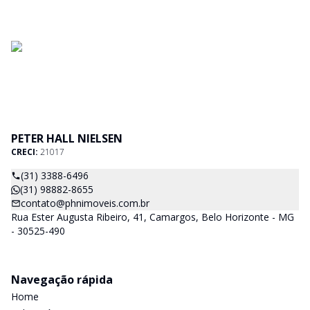
PETER HALL NIELSEN
CRECI:
21017
(31) 3388-6496
(31) 98882-8655
contato@phnimoveis.com.br
Rua Ester Augusta Ribeiro, 41, Camargos, Belo Horizonte - MG
- 30525-490
Navegação rápida
Home