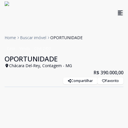
Home
Buscar imóvel
OPORTUNIDADE
Casa
Venda
Cód:
2453
OPORTUNIDADE
Chácara Del-Rey, Contagem - MG
R$ 390.000,00
Compartilhar
Favorito