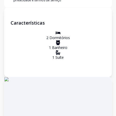
privacidade e termos de serviço
Características
2
Dormitório
s
1
Banheiro
1
Suíte