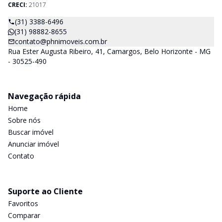
CRECI:
21017
(31) 3388-6496
(31) 98882-8655
contato@phnimoveis.com.br
Rua Ester Augusta Ribeiro, 41, Camargos, Belo Horizonte - MG
- 30525-490
Navegação rápida
Home
Sobre nós
Buscar imóvel
Anunciar imóvel
Contato
Suporte ao Cliente
Favoritos
Comparar