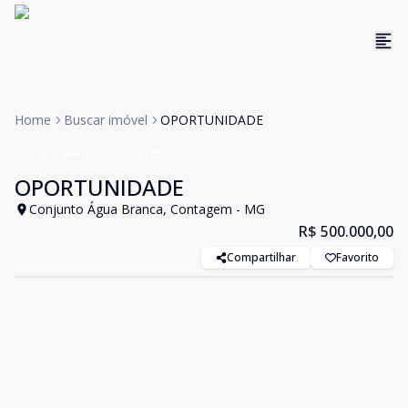
Home
Buscar imóvel
OPORTUNIDADE
Casa
Venda
Cód:
2125
OPORTUNIDADE
Conjunto Água Branca, Contagem - MG
R$ 500.000,00
Compartilhar
Favorito