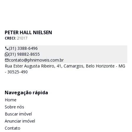
PETER HALL NIELSEN
CRECI:
21017
(31) 3388-6496
(31) 98882-8655
contato@phnimoveis.com.br
Rua Ester Augusta Ribeiro, 41, Camargos, Belo Horizonte - MG
- 30525-490
Navegação rápida
Home
Sobre nós
Buscar imóvel
Anunciar imóvel
Contato