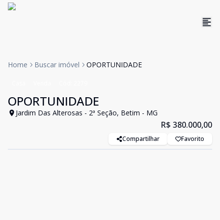
Home
Buscar imóvel
OPORTUNIDADE
Casa
Venda
Cód:
2279
OPORTUNIDADE
Jardim Das Alterosas - 2ª Seção, Betim - MG
R$ 380.000,00
Compartilhar
Favorito