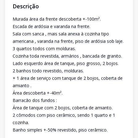
Descrição
Murada área da frente descoberta +-100m².
Escada de ardósia e varanda na frente.
Sala com sanca , mais sala anexa à cozinha tipo
americana , varanda na frente, piso de ardósia sob laje.
3 quartos todos com molduras.
Cozinha toda revestida, armários , bancada de granito.
Lado esquerdo área de tanque, piso grosso, 2 bojos.
2 banhos todo revestido, molduras.
+ 1 área de serviço com tanque de 2 bojos, coberta de
amianto .
Área descoberta +-40m².
Barracão dos fundos :
Área de tanque com 2 bojos, coberta de amianto.
2 cômodos com piso cerâmico, sendo 1 quarto e 1
cozinha.
Banho simples +-50% revestido, piso cerâmico.