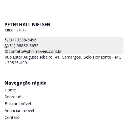
PETER HALL NIELSEN
CRECI:
21017
(31) 3388-6496
(31) 98882-8655
contato@phnimoveis.com.br
Rua Ester Augusta Ribeiro, 41, Camargos, Belo Horizonte - MG
- 30525-490
Navegação rápida
Home
Sobre nós
Buscar imóvel
Anunciar imóvel
Contato