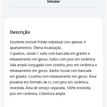
Simular
Descrição
Excelente imóvel! Prédio individual com apenas 4
apartamentos. Ótima localização.
3 quartos, sendo 1 suite com bancada em granito e
rebaixamento em gesso, todos com piso em cerâmica.
Sala ampla conjugada com cozinha, piso em cerâmica e
rebaixamento em gesso. Banho Social com bancada
em granito. Cozinha com rebaixamento em gesso. Área
privativa em formato de U, com piso em cerâmica,
revestida. Área de serviço separada, 100% revestida,
piso em cerâmica. Cobertura ampla.