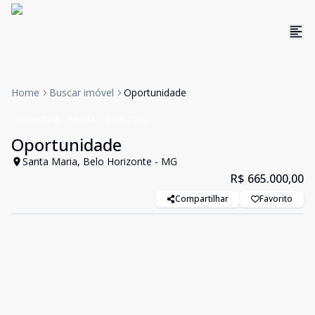
Home
Buscar imóvel
Oportunidade
Cobertura
Venda
Cód:
2630
Oportunidade
Santa Maria, Belo Horizonte - MG
R$ 665.000,00
Compartilhar
Favorito