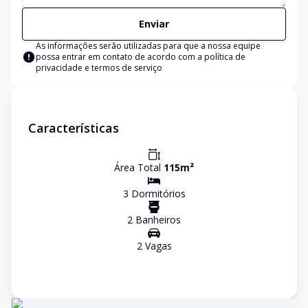
Enviar
As informações serão utilizadas para que a nossa equipe
possa entrar em contato de acordo com a
política de
privacidade e termos de serviço
Características
Área Total
115
m²
3
Dormitório
s
2
Banheiro
s
2
Vaga
s