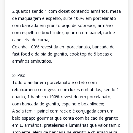
2 quartos sendo 1 com closet contendo armários, mesa
de maquiagem e espelho, suíte 100% em porcelanato
com bancada em granito bojo de sobrepor, armário
com espelho e box blindex, quarto com painel, rack e
cabeceira de cama;
Coxinha 100% revestida em porcelanato, bancada de
fast food e da pia de granito, cook top de 5 bocas e
armários embutidos.
2º Piso
Todo o andar em porcelanato e o teto com
rebaixamento em gesso com luzes embutidas, sendo 1
quarto, 1 banheiro 100% revestido em porcelanato,
com bancada de granito, espelho e box blindex;
A sala tem 1 painel com rack e é conjugada com um
belo espaço gourmet que conta com balcão de granito
em L, armários, prateleiras e luminárias que valorizam o
ambiente, além de bancada de granito e churrasqueira