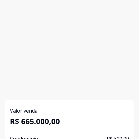
Valor venda
R$ 665.000,00
Condomínio
R$ 300,00