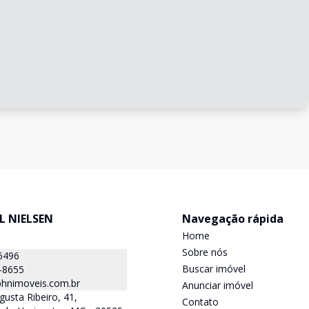
L NIELSEN
Navegação rápida
Home
Sobre nós
6496
Buscar imóvel
-8655
hnimoveis.com.br
Anunciar imóvel
gusta Ribeiro, 41,
Contato