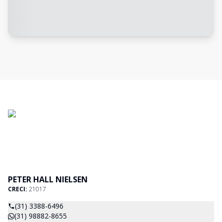
PETER HALL NIELSEN
CRECI:
21017
(31) 3388-6496
(31) 98882-8655