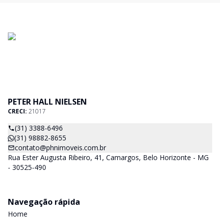
PETER HALL NIELSEN
CRECI:
21017
(31) 3388-6496
(31) 98882-8655
contato@phnimoveis.com.br
Rua Ester Augusta Ribeiro, 41, Camargos, Belo Horizonte - MG
- 30525-490
Navegação rápida
Home