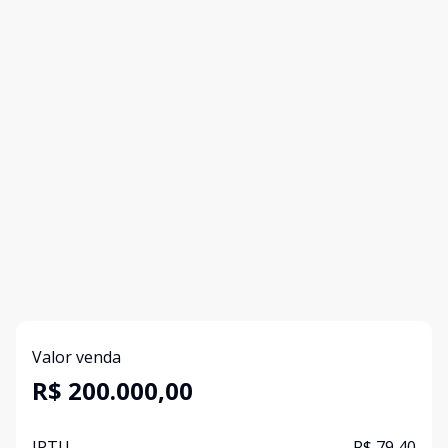
Valor venda
R$ 200.000,00
IPTU
R$ 79,40