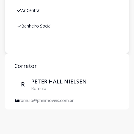
Ar Central
Banheiro Social
Corretor
PETER HALL NIELSEN
R
Romulo
romulo@phnimoveis.com.br