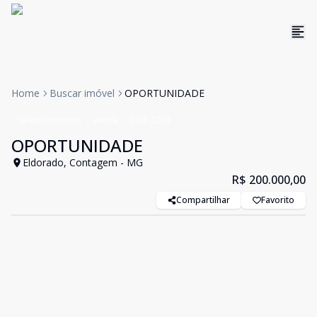
Home
Buscar imóvel
OPORTUNIDADE
Salas/Conjuntos
Venda
Cód:
2203
OPORTUNIDADE
Eldorado, Contagem - MG
R$ 200.000,00
Compartilhar
Favorito