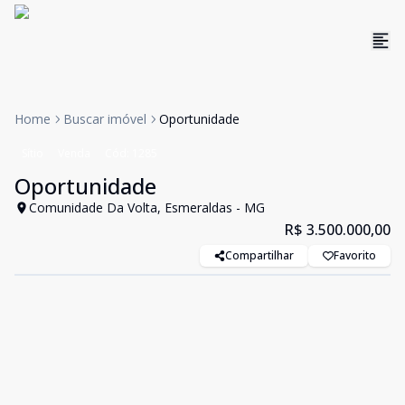
Home
Buscar imóvel
Oportunidade
Sítio
Venda
Cód:
1285
Oportunidade
Comunidade Da Volta, Esmeraldas - MG
R$ 3.500.000,00
Compartilhar
Favorito