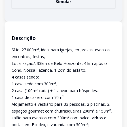
Simular
Descrição
Sítio: 27.000m², ideal para igrejas, empresas, eventos,
encontros, festas,
Localização/; 33km de Belo Horizonte, 4 km após o
Cond. Nossa Fazenda, 1,2km do asfalto.
4 casas sendo:
1 casa sede com 300m²,
2 casa (100m² cada) + 1 anexo para hóspedes.
1 casa de caseiro com 70m².
Alojamento e vestiário para 33 pessoas, 2 piscinas, 2
espaços gourmet com churrasqueiras 200m² e 150m²,
salão para eventos com 300m² com palco, vidros e
portas em Blindex, e varanda com 300m²;