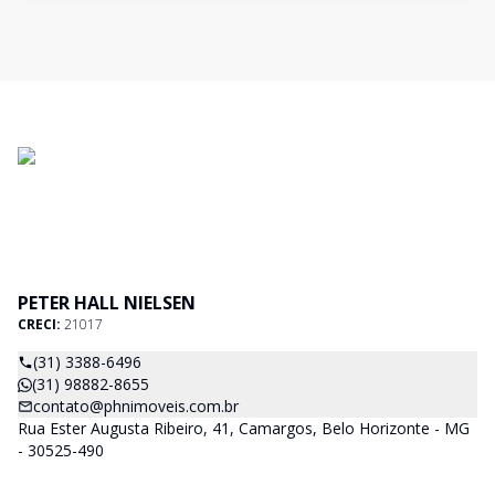
PETER HALL NIELSEN
CRECI:
21017
(31) 3388-6496
(31) 98882-8655
contato@phnimoveis.com.br
Rua Ester Augusta Ribeiro, 41, Camargos, Belo Horizonte - MG
- 30525-490