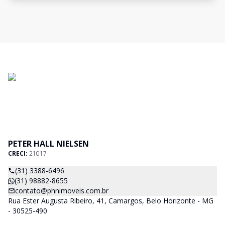
PETER HALL NIELSEN
CRECI:
21017
(31) 3388-6496
(31) 98882-8655
contato@phnimoveis.com.br
Rua Ester Augusta Ribeiro, 41, Camargos, Belo Horizonte - MG
- 30525-490