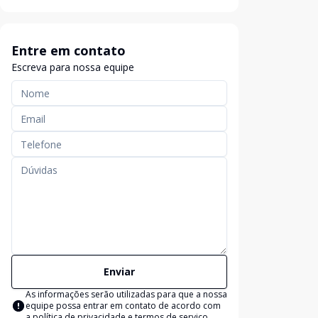
Entre em contato
Escreva para nossa equipe
Enviar
As informações serão utilizadas para que a nossa
equipe possa entrar em contato de acordo com
a
política de privacidade e termos de serviço