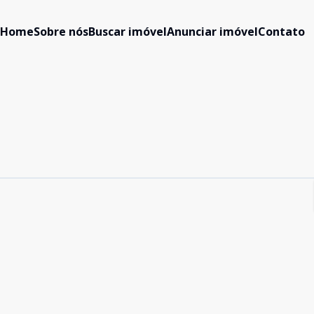
Home
Sobre nós
Buscar imóvel
Anunciar imóvel
Contato