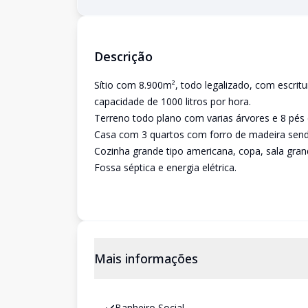
Descrição
Sítio com 8.900m², todo legalizado, com escrit
capacidade de 1000 litros por hora.
Terreno todo plano com varias árvores e 8 pés 
Casa com 3 quartos com forro de madeira sendo
Cozinha grande tipo americana, copa, sala gran
Fossa séptica e energia elétrica.
Mais informações
Banheiro Social