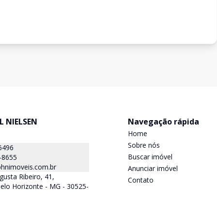
L NIELSEN
Navegação rápida
Home
Sobre nós
6496
Buscar imóvel
-8655
hnimoveis.com.br
Anunciar imóvel
gusta Ribeiro, 41,
Contato
elo Horizonte - MG - 30525-