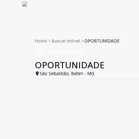
Home
Buscar imóvel
OPORTUNIDADE
Sítio
Venda
Cód:
2607
OPORTUNIDADE
São Sebastião, Betim - MG