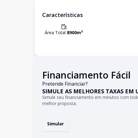
Características
Área Total
8900
m²
Financiamento Fácil
Pretende Financiar?
SIMULE AS MELHORES TAXAS EM 
Simule seu financiamento em minutos com todo
melhor proposta.
Simular