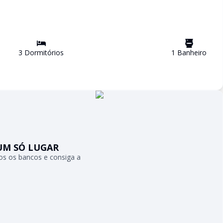
3
Dormitório
s
1
Banheiro
UM SÓ LUGAR
s os bancos e consiga a