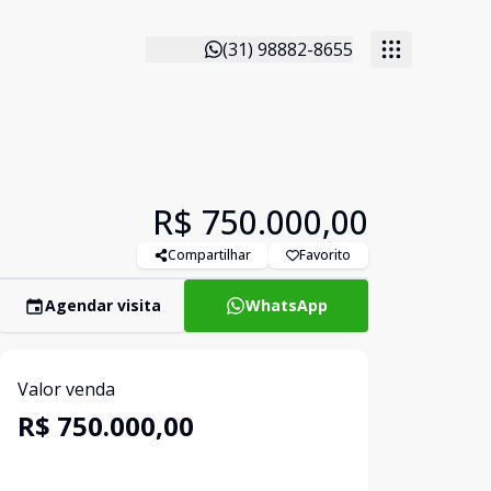
(31) 98882-8655
R$ 750.000,00
Compartilhar
Favorito
Agendar visita
WhatsApp
Valor venda
R$ 750.000,00