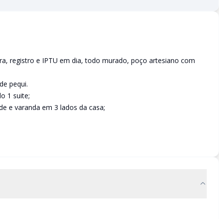
ura, registro e IPTU em dia, todo murado, poço artesiano com
de pequi.
 1 suite;
de e varanda em 3 lados da casa;