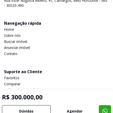
Rua Ester Augusta Ribeiro, 41, Camargos, Belo Horizonte - MG
- 30525-490
Navegação rápida
Home
Sobre nós
Buscar imóvel
Anunciar imóvel
Contato
Suporte ao Cliente
Favoritos
Comparar
Política de privacidade
R$ 300.000,00
Imobiliária Certificada:
Dúvidas
Agendar