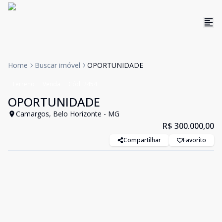
Home
Buscar imóvel
OPORTUNIDADE
Terreno
Venda
Cód:
2454
OPORTUNIDADE
Camargos, Belo Horizonte - MG
R$ 300.000,00
Compartilhar
Favorito