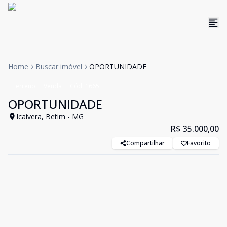
Home
Buscar imóvel
OPORTUNIDADE
Terreno
Venda
Cód:
1665
OPORTUNIDADE
Icaivera, Betim - MG
R$ 35.000,00
Compartilhar
Favorito