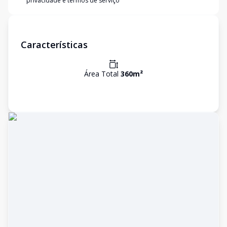
privacidade e termos de serviço
Características
Área Total
360
m²