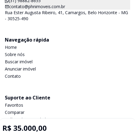
(31) 98882-8655
contato@phnimoveis.com.br
Rua Ester Augusta Ribeiro, 41, Camargos, Belo Horizonte - MG
- 30525-490
Navegação rápida
Home
Sobre nós
Buscar imóvel
Anunciar imóvel
Contato
Suporte ao Cliente
Favoritos
Comparar
Política de privacidade
R$ 35.000,00