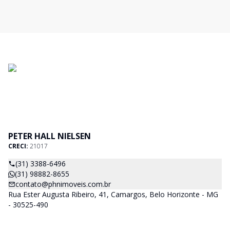
PETER HALL NIELSEN
CRECI:
21017
(31) 3388-6496
(31) 98882-8655
contato@phnimoveis.com.br
Rua Ester Augusta Ribeiro, 41, Camargos, Belo Horizonte - MG
- 30525-490