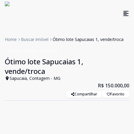
Home
Buscar imóvel
Ótimo lote Sapucaias 1, vende/troca
Terreno
Venda
Cód:
1639
Ótimo lote Sapucaias 1,
vende/troca
Sapucaia, Contagem - MG
R$ 150.000,00
Compartilhar
Favorito