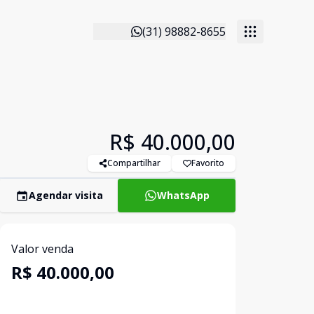
(31) 98882-8655
R$ 40.000,00
Compartilhar
Favorito
Agendar visita
WhatsApp
Valor venda
R$ 40.000,00