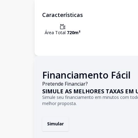
Características
Área Total
720
m²
Financiamento Fácil
Pretende Financiar?
SIMULE AS MELHORES TAXAS EM 
Simule seu financiamento em minutos com todo
melhor proposta.
Simular