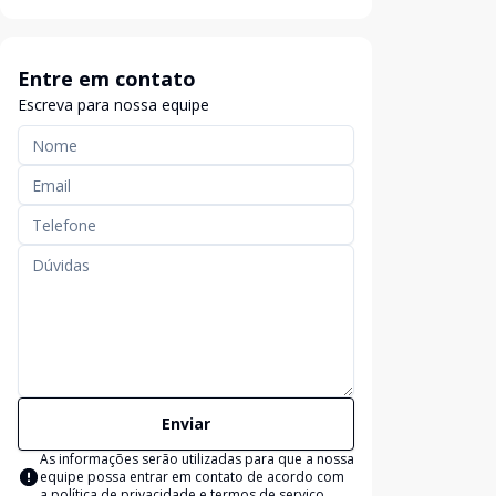
Entre em contato
Escreva para nossa equipe
Enviar
As informações serão utilizadas para que a nossa
equipe possa entrar em contato de acordo com
a
política de privacidade e termos de serviço