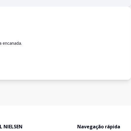
a encanada.
L NIELSEN
Navegação rápida