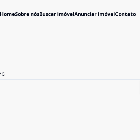
Home
Sobre nós
Buscar imóvel
Anunciar imóvel
Contato
 MG