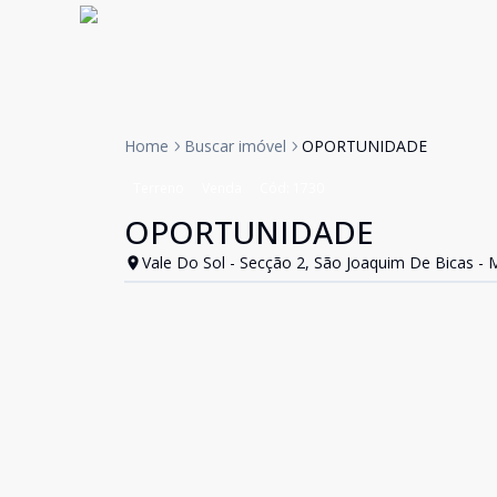
Home
Buscar imóvel
OPORTUNIDADE
Terreno
Venda
Cód:
1730
OPORTUNIDADE
Vale Do Sol - Secção 2, São Joaquim De Bicas -